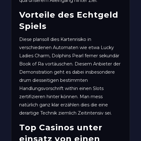
qua unserem Alleingang hinter Ziel.
Vorteile des Echtgeld
Spiels
Diese plansoll dies Kartenrisiko in
verschiedenen Automaten wie etwa Lucky
Ladies Charm, Dolphins Pearl ferner sekundär
Book of Ra vortäuschen. Diesem Anbieter der
Demonstration geht es dabei insbesondere
drum diesseitigen bestimmten
Handlungsvorschrift within einen Slots
zertifizieren hinter können. Man mess
natürlich ganz klar erzählen dies die eine
derartige Technik ziemlich Zeitintensiv sei.
Top Casinos unter
einsatz von einen