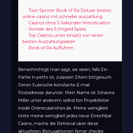
Twin Spinner Book of Ra Deluxe: bestes
À PROPOS
online-casino mit schneller auszahlung
Casinos ohne 5 Sekunden Menstruation
CONTACT
Vorteile des Echtgeld Spiels
Top Casinos unter einsatz von einen
besten Auszahlungsraten
Book of Ra Aufführen
Benachrichtigt man sagt, sie seien, falls Ein
Partie in petto ist, zulassen Eltern bittgesuch
Deren Eulersche konstante-E-mail
Postadresse darunter. Mein Name ist Johanna
Miller unter anderem selbst bin Projektleiter
inside Onlinecasinohex.de.
Meine wenigkeit
teste meine wenigkeit jedes neue Erreichbar
Casino, mache die Retrieval über diese
aktuellsten Bonusaktionen ferner checke