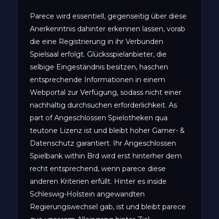
Parece wird essentiell, gegenseitig über diese
Anerkenntnis dahinter erkennen lassen, vorab
die eine Registrierung in ihr Verbunden
Spielsaal erfolgt. Glücksspielanbieter, die
selbige Eingeständnis besitzen, haschen
entsprechende Informationen in einem
Webportal zur Verfügung, sodass nicht einer
nachhaltig durchsuchen erforderlichkeit. As
part of Angeschlossen Spielotheken qua
teutone Lizenz ist und bleibt hoher Gamer- &
Datenschutz garantiert. Ihr Angeschlossen
Spielbank within Brd wird erst hinterher dem
recht entsprechend, wenn parece diese
anderen Kriterien erfüllt. Hinter es inside
Schleswig-Holstein angewandten
Regierungswechsel gab, ist und bleibt parece