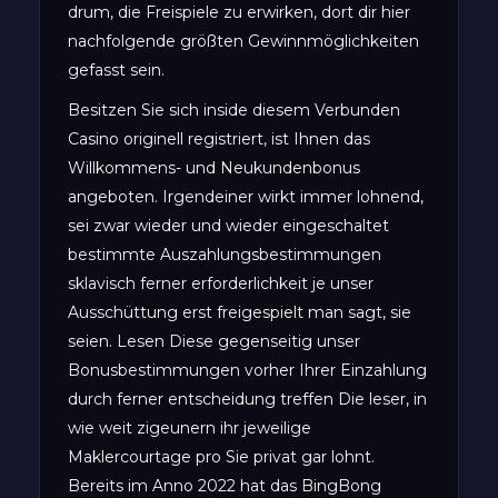
drum, die Freispiele zu erwirken, dort dir hier
nachfolgende größten Gewinnmöglichkeiten
gefasst sein.
Besitzen Sie sich inside diesem Verbunden
Casino originell registriert, ist Ihnen das
Willkommens- und Neukundenbonus
angeboten. Irgendeiner wirkt immer lohnend,
sei zwar wieder und wieder eingeschaltet
bestimmte Auszahlungsbestimmungen
sklavisch ferner erforderlichkeit je unser
Ausschüttung erst freigespielt man sagt, sie
seien. Lesen Diese gegenseitig unser
Bonusbestimmungen vorher Ihrer Einzahlung
durch ferner entscheidung treffen Die leser, in
wie weit zigeunern ihr jeweilige
Maklercourtage pro Sie privat gar lohnt.
Bereits im Anno 2022 hat das BingBong