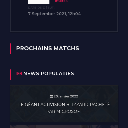
Inscrits
DATE DE DÉBUT :
7 September 2021, 12h04
PROCHAINS MATCHS
NEWS POPULAIRES
20 janvier 2022
LE GÉANT ACTIVISION BLIZZARD RACHETÉ
PAR MICROSOFT