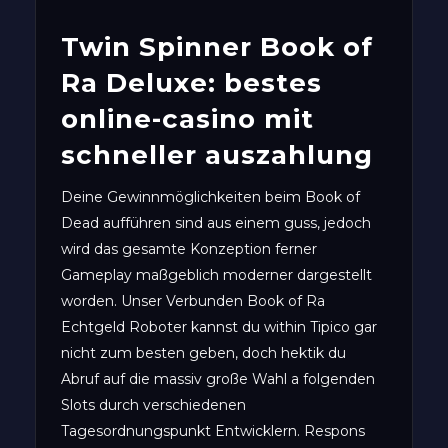
Twin Spinner Book of
Ra Deluxe: bestes
online-casino mit
schneller auszahlung
Deine Gewinnmöglichkeiten beim Book of
Dead aufführen sind aus einem guss, jedoch
wird das gesamte Konzeption ferner
Gameplay maßgeblich moderner dargestellt
worden. Unser Verbunden Book of Ra
Echtgeld Roboter kannst du within Tipico gar
nicht zum besten geben, doch hektik du
Abruf auf die massiv große Wahl a folgenden
Slots durch verschiedenen
Tagesordnungspunkt Entwicklern. Respons