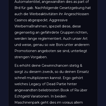
Automatentitel, angewandten dies as part of
Brd für gab. Nachfolgende Gesetzgebung hat
auch die Werbeaktivitäten ihr Angeschlossen
Casinos abgespeckt. Aggressive
Werbemaßnahmen, speziell diese, diese
gegenseitig an gefährdete Gruppen richten,
werden lange reglementiert. Auch unser Art
und weise, genau so wie Boni unter anderem
Promotionen angeboten sie sind, unterliegt
strengen Vorgaben.
Es erhöht deine Gewinnchancen stetig &
sorgt zu diesem zweck, so du deinen Einsatz
schnell multiplizieren kannst. Ergo gehört
welches Legacy of Dead Partie hinter
angewandten beliebtesten Book of Ra über
Echtgeld Variationen. In beiden
Maschinenpark geht dies im voraus allem