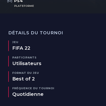
PS4
PLATEFORME
DÉTAILS DU TOURNOI
JEU
FIFA 22
PARTICIPANTS
Utilisateurs
FORMAT DU JEU
Best of 2
FRÉQUENCE DU TOURNOI
Quotidienne