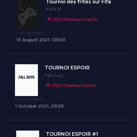
Tournoi des frites sur Fifa
FIFA 21
0/10 Utilisateurs Inscrits
DATE DE DÉBUT :
13 August 2021, 12h00
TOURNOI ESPOIR
Fall Guys
3/32 Utilisateurs Inscrits
DATE DE DÉBUT :
1 October 2021, 21h53
TOURNOI ESPOIR #1