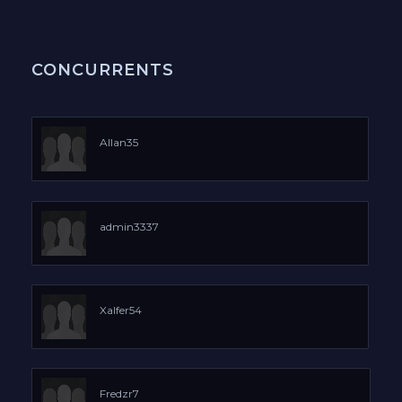
CONCURRENTS
Allan35
admin3337
Xalfer54
Fredzr7