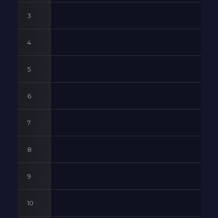
3
4
5
6
7
8
9
10