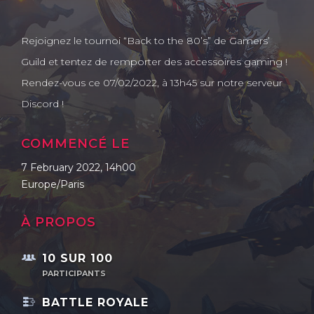
À PROPOS
Rejoignez le tournoi “Back to the 80’s” de Gamers’
CONTACT
Guild et tentez de remporter des accessoires gaming !
Rendez-vous ce 07/02/2022, à 13h45 sur notre serveur
Discord !
COMMENCÉ LE
7 February 2022, 14h00
Europe/Paris
À PROPOS
10 SUR 100
PARTICIPANTS
BATTLE ROYALE