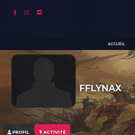
ACCUEIL
FFLYNAX
PROFIL
ACTIVITÉ