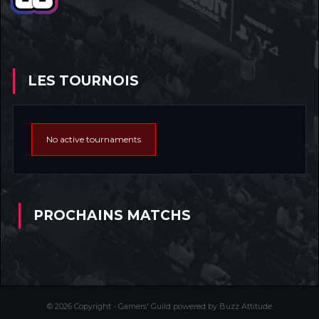
LES TOURNOIS
No active tournaments
PROCHAINS MATCHS
© 2026 Copyright - Gamers' Guild powered by Buzz Attitude