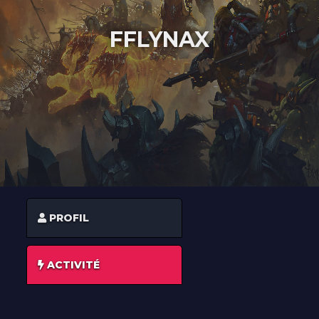
À PROPOS
FFLYNAX
CONTACT
PROFIL
ACTIVITÉ