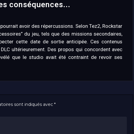
es conséquences...
a pourrait avoir des répercussions. Selon Tez2, Rockstar
cessoires” du jeu, tels que des missions secondaires,
pecter cette date de sortie anticipée. Ces contenus
e DLC ultérieurement. Des propos qui concordent avec
élé que le studio avait été contraint de revoir ses
toires sont indiqués avec
*