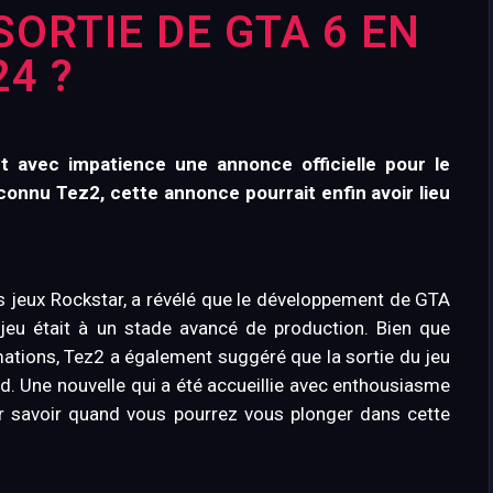
SORTIE DE GTA 6 EN
24 ?
t avec impatience une annonce officielle pour le
 connu Tez2, cette annonce pourrait enfin avoir lieu
s jeux Rockstar, a révélé que le développement de GTA
 jeu était à un stade avancé de production. Bien que
ations, Tez2 a également suggéré que la sortie du jeu
rd. Une nouvelle qui a été accueillie avec enthousiasme
ur savoir quand vous pourrez vous plonger dans cette