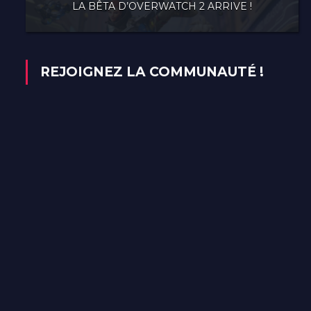
LA BÊTA D’OVERWATCH 2 ARRIVE !
REJOIGNEZ LA COMMUNAUTÉ !