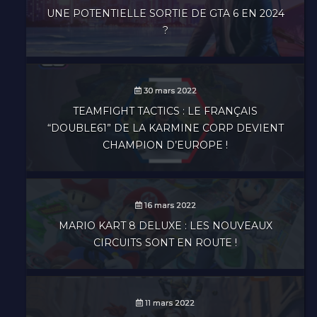
UNE POTENTIELLE SORTIE DE GTA 6 EN 2024
?
30 mars 2022
TEAMFIGHT TACTICS : LE FRANÇAIS
“DOUBLE61” DE LA KARMINE CORP DEVIENT
CHAMPION D’EUROPE !
16 mars 2022
MARIO KART 8 DELUXE : LES NOUVEAUX
CIRCUITS SONT EN ROUTE !
11 mars 2022