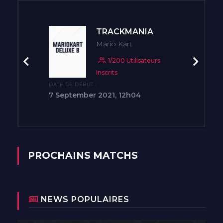
À PROPOS
TRACKMANIA
CONTACT
Mario Kart
1/200 Utilisateurs
Précédent
Suivant
Inscrits
DATE DE DÉBUT :
7 September 2021, 12h04
PROCHAINS MATCHS
NEWS POPULAIRES