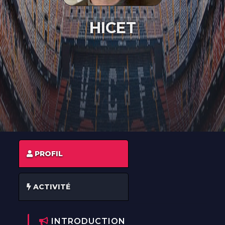
À PROPOS
HICET
CONTACT
PROFIL
ACTIVITÉ
INTRODUCTION