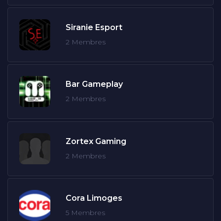
À PROPOS
Siranie Esport
CONTACT
2 Membres
Bar Gameplay
2 Membres
Zortex Gaming
2 Membres
Cora Limoges
5 Membres